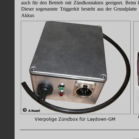
auch
für
den
Betrieb
mit
Zündkontakten
geeignet.
Beim
Dieser
sogenannte
Triggerkit
besteht
aus
der
Grundplatte
Akkus
Vierpolige Zündbox für Laydown-GM