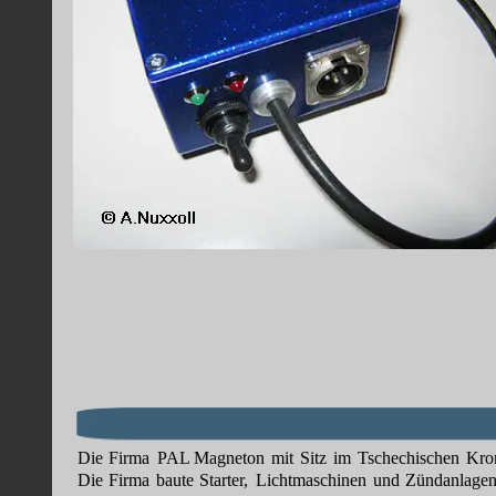
Die
Firma
PAL
Magneton
mit
Sitz
im
Tschechischen
Kro
Die
Firma
baute
Starter,
Lichtmaschinen
und
Zündanlage