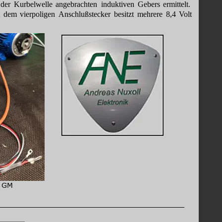
der
Kurbelwelle
angebrachten
induktiven
Gebers
ermittelt. 
t
dem
vierpoligen
Anschlußstecker
besitzt
mehrere
8,4
Volt 
, GM