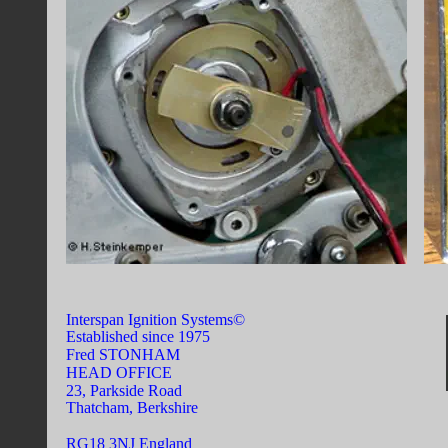
Interspan Ignition Systems©
Established since 1975
Fred STONHAM
HEAD OFFICE
23, Parkside Road
Thatcham, Berkshire
RG18 3NJ England