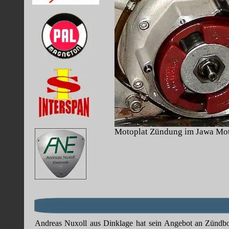
Motoplat Zündung im Jawa Mo
Andreas
Nuxoll
aus
Dinklage
hat
sein
Angebot
an
Zündb