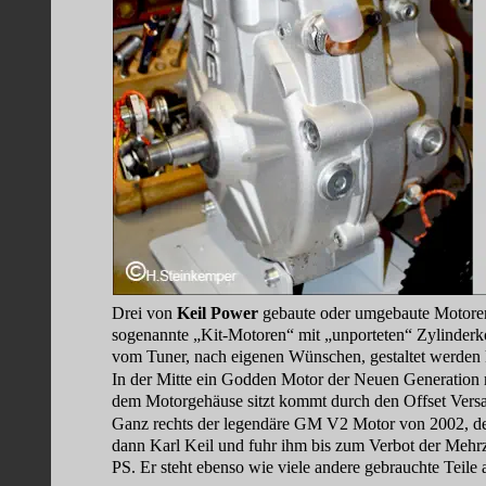
Drei von 
Keil Power
 gebaute oder umgebaute Motore
sogenannte „Kit-Motoren“ mit „unporteten“ Zylinderkop
vom Tuner, nach eigenen Wünschen, gestaltet werden 
In der Mitte ein Godden Motor der Neuen Generation m
dem Motorgehäuse sitzt kommt durch den Offset Versat
Ganz rechts der legendäre GM V2 Motor von 2002, de
dann Karl Keil und fuhr ihm bis zum Verbot der Mehr
PS. Er steht ebenso wie viele andere gebrauchte Teile