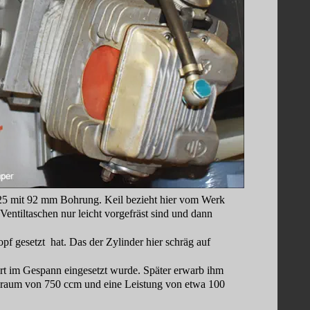
5 mit 92 mm Bohrung. Keil bezieht hier vom Werk 
entiltaschen nur leicht vorgefräst sind und dann 
gesetzt  hat. Das der Zylinder hier schräg auf 
t im Gespann eingesetzt wurde. Später erwarb ihm 
braum von 750 ccm und eine Leistung von etwa 100 