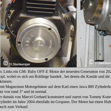
n: Links ein GM- Baby OFF-E Motor der neuesten Generation von 202
f, wobei es sich um Rohlinge handelt , bei denen die Kanäle und die V
können. 
it Magnesium Motorgehäuse auf dem Karl einen Jawa 889 Zylinderkopf 
z von rund 3° und ist normal.
r damals von Marcel Gerhard konstruiert und zuerst von Tommy Kuner
zylinder im Jahre 2004 ebenfalls im Gespann. Der Motor hat einen Hu
 auch zum Verkauf.